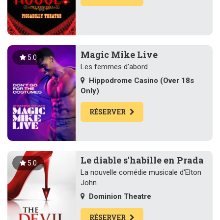
Magic Mike Live
5.0
Les femmes d'abord
Hippodrome Casino (Over 18s
Only)
RÉSERVER
Le diable s'habille en Prada
5.0
La nouvelle comédie musicale d'Elton
John
Dominion Theatre
RÉSERVER