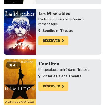
Les Misérables
4.9
L'adaptation du chef-d'oeuvre
romanesque
Sondheim Theatre
RÉSERVER
Hamilton
4.8
Un spectacle entré dans l'histoire
Victoria Palace Theatre
RÉSERVER
A partir du 07/09/2026