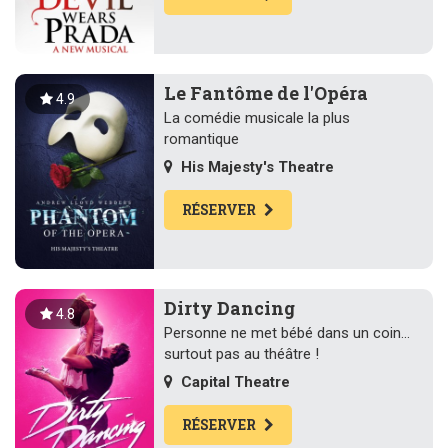
Le Fantôme de l'Opéra
4.9
La comédie musicale la plus
romantique
His Majesty's Theatre
RÉSERVER
Dirty Dancing
4.8
Personne ne met bébé dans un coin...
surtout pas au théâtre !
Capital Theatre
RÉSERVER