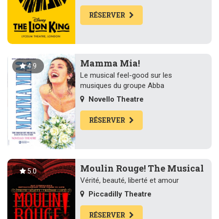
RÉSERVER
Mamma Mia!
4.9
Le musical feel-good sur les
musiques du groupe Abba
Novello Theatre
RÉSERVER
Moulin Rouge! The Musical
5.0
Vérité, beauté, liberté et amour
Piccadilly Theatre
RÉSERVER