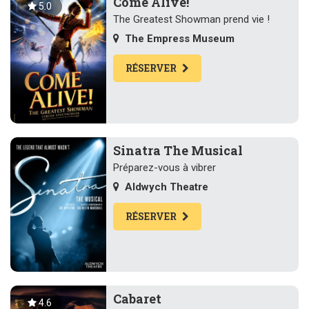
Come Alive!
5.0
The Greatest Showman prend vie !
The Empress Museum
RÉSERVER
Sinatra The Musical
Préparez-vous à vibrer
Aldwych Theatre
RÉSERVER
Cabaret
4.6