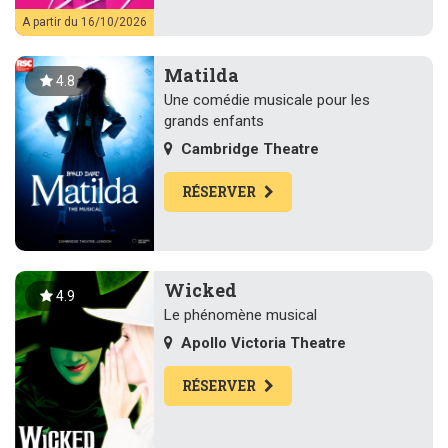
A partir du 16/10/2026
Matilda
4.8
Une comédie musicale pour les
grands enfants
Cambridge Theatre
RÉSERVER
Wicked
4.9
Le phénomène musical
Apollo Victoria Theatre
RÉSERVER