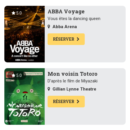
ABBA Voyage
5.0
Vous êtes la dancing queen
Abba Arena
RÉSERVER
Mon voisin Totoro
5.0
D'après le film de Miyazaki
Gillian Lynne Theatre
RÉSERVER