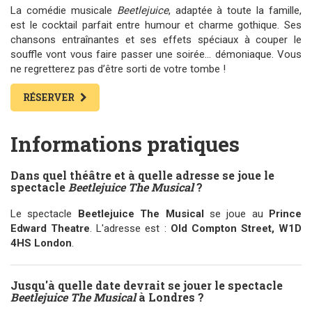
La comédie musicale
Beetlejuice
, adaptée à toute la famille,
est le cocktail parfait entre humour et charme gothique. Ses
chansons entraînantes et ses effets spéciaux à couper le
souffle vont vous faire passer une soirée... démoniaque. Vous
ne regretterez pas d’être sorti de votre tombe !
RÉSERVER
Informations pratiques
Dans quel théâtre et à quelle adresse se joue le
spectacle
Beetlejuice The Musical
?
Le spectacle
Beetlejuice The Musical
se joue au
Prince
Edward Theatre
. L'adresse est :
Old Compton Street, W1D
4HS London
.
Jusqu'à quelle date devrait se jouer le spectacle
Beetlejuice The Musical
à Londres ?