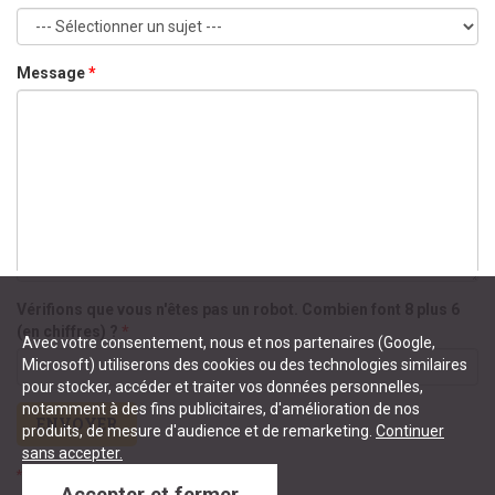
Message
*
Vérifions que vous n'êtes pas un robot. Combien font 8 plus 6
(en chiffres) ?
*
Avec votre consentement, nous et nos partenaires (Google,
Microsoft) utiliserons des cookies ou des technologies similaires
pour stocker, accéder et traiter vos données personnelles,
notamment à des fins publicitaires, d'amélioration de nos
ENVOYER
produits, de mesure d'audience et de remarketing.
Continuer
sans accepter.
*
Champs obligatoires
Accepter et fermer