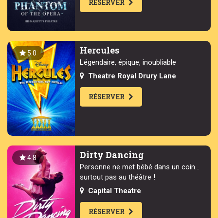
RÉSERVER
Hercules
5.0
Légendaire, épique, inoubliable
Theatre Royal Drury Lane
RÉSERVER
Dirty Dancing
4.8
Personne ne met bébé dans un coin...
surtout pas au théâtre !
Capital Theatre
RÉSERVER