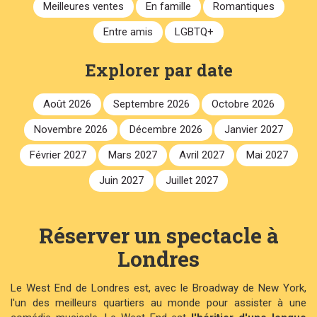
Meilleures ventes
En famille
Romantiques
Entre amis
LGBTQ+
Explorer par date
Août 2026
Septembre 2026
Octobre 2026
Novembre 2026
Décembre 2026
Janvier 2027
Février 2027
Mars 2027
Avril 2027
Mai 2027
Juin 2027
Juillet 2027
Réserver un spectacle à
Londres
Le West End de Londres est, avec le Broadway de New York,
l'un des meilleurs quartiers au monde pour assister à une