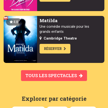
Matilda
4.8
Une comédie musicale pour les
grands enfants
Cambridge Theatre
RÉSERVER
TOUS LES SPECTACLES
Explorer par catégorie