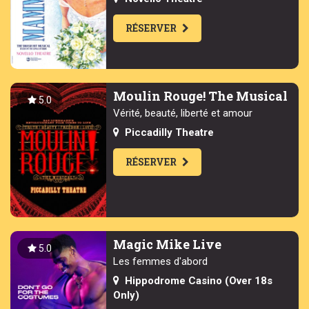
RÉSERVER
Moulin Rouge! The Musical
5.0
Vérité, beauté, liberté et amour
Piccadilly Theatre
RÉSERVER
Magic Mike Live
5.0
Les femmes d'abord
Hippodrome Casino (Over 18s
Only)