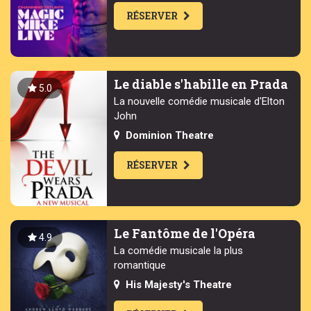
RÉSERVER
Le diable s'habille en Prada
5.0
La nouvelle comédie musicale d'Elton
John
Dominion Theatre
RÉSERVER
Le Fantôme de l'Opéra
4.9
La comédie musicale la plus
romantique
His Majesty's Theatre