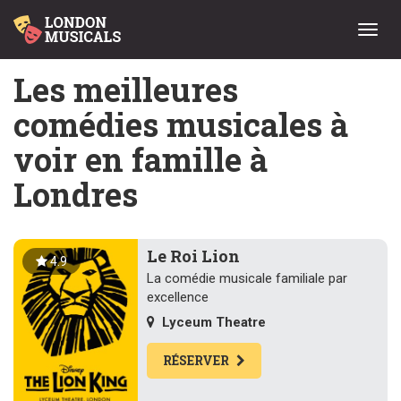
Menu
Les meilleures
comédies musicales à
voir en famille à
Londres
Le Roi Lion
4.9
La comédie musicale familiale par
excellence
Lyceum Theatre
RÉSERVER