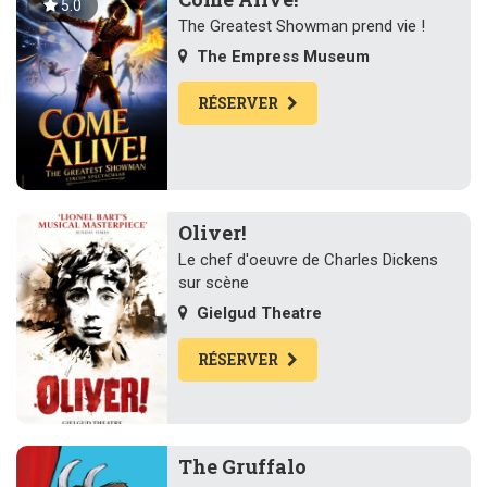
5.0
The Greatest Showman prend vie !
The Empress Museum
RÉSERVER
Oliver!
Le chef d'oeuvre de Charles Dickens
sur scène
Gielgud Theatre
RÉSERVER
The Gruffalo