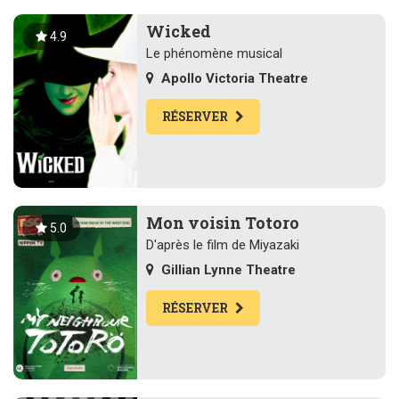
Wicked
4.9
Le phénomène musical
Apollo Victoria Theatre
RÉSERVER
Mon voisin Totoro
5.0
D'après le film de Miyazaki
Gillian Lynne Theatre
RÉSERVER