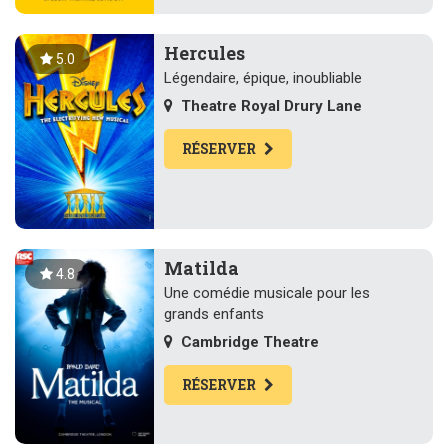
Hercules
5.0
Légendaire, épique, inoubliable
Theatre Royal Drury Lane
RÉSERVER
Matilda
4.8
Une comédie musicale pour les
grands enfants
Cambridge Theatre
RÉSERVER