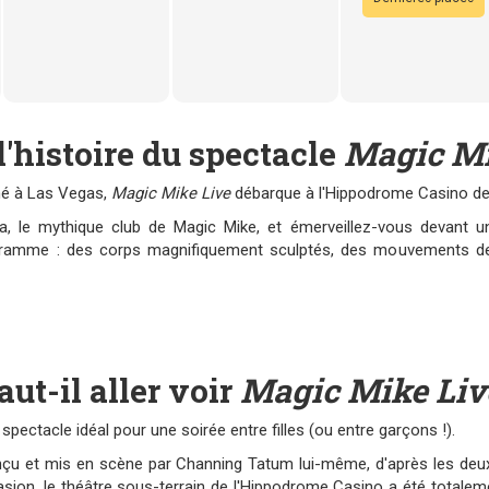
l'histoire du spectacle
Magic Mi
mé à Las Vegas,
Magic Mike Live
débarque à l'Hippodrome Casino de
, le mythique club de Magic Mike, et émerveillez-vous devant u
ramme : des corps magnifiquement sculptés, des mouvements de d
aut-il aller voir
Magic Mike Liv
 spectacle idéal pour une soirée entre filles (ou entre garçons !).
nçu et mis en scène par Channing Tatum lui-même, d'après les deu
asion, le théâtre sous-terrain de l'Hippodrome Casino a été totalem