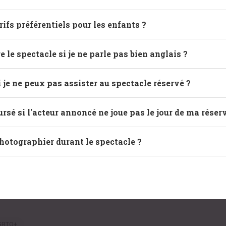
rifs préférentiels pour les enfants ?
 le spectacle si je ne parle pas bien anglais ?
i je ne peux pas assister au spectacle réservé ?
ursé si l'acteur annoncé ne joue pas le jour de ma réser
photographier durant le spectacle ?
GBTQ+