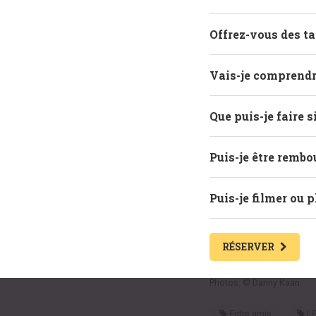
Offrez-vous des ta
Vais-je comprendre
Que puis-je faire s
Puis-je être rembo
Puis-je filmer ou 
RÉSERVER
Photos: © Danny Kaan
Entre amis
L