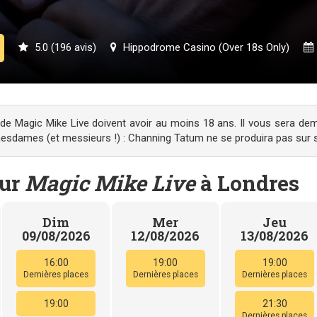
5.0 (196 avis)
Hippodrome Casino (Over 18s Only)
e Magic Mike Live doivent avoir au moins 18 ans. Il vous sera dema
mesdames (et messieurs !) : Channing Tatum ne se produira pas sur 
our
Magic Mike Live
à Londres
Dim
Mer
Jeu
09/08/2026
12/08/2026
13/08/2026
16:00
19:00
19:00
Dernières places
Dernières places
Dernières places
19:00
21:30
Dernières places