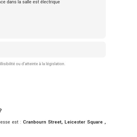
e dans la salle est électrique
sibilité ou d'atteinte à la législation.
?
dresse est :
Cranbourn Street, Leicester Square ,