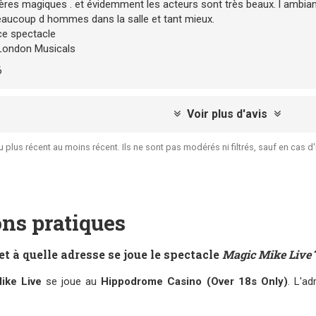
ères magiques . et évidemment les acteurs sont très beaux. l ambianc
eaucoup d hommes dans la salle et tant mieux.
e spectacle
London Musicals
6
Voir plus d'avis
plus récent au moins récent. Ils ne sont pas modérés ni filtrés, sauf en cas d'illi
ns pratiques
et à quelle adresse se joue le spectacle
Magic Mike Live
ike Live
se joue au
Hippodrome Casino (Over 18s Only)
. L'a