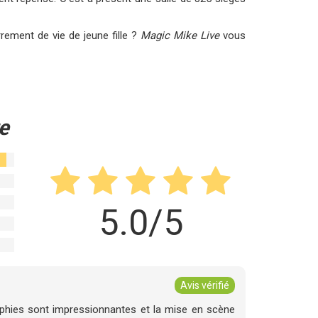
rement de vie de jeune fille ?
Magic Mike Live
vous
e
5.0/5
Avis vérifié
aphies sont impressionnantes et la mise en scène