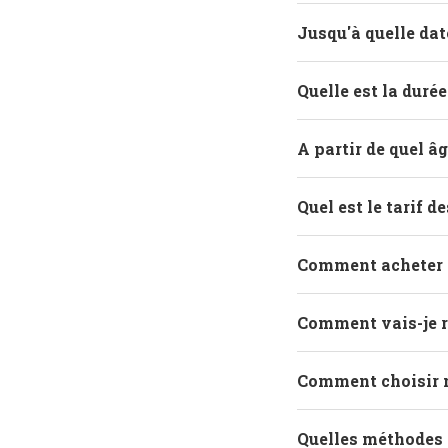
Jusqu'à quelle dat
Quelle est la duré
A partir de quel â
Quel est le tarif d
Comment acheter d
Comment vais-je r
Comment choisir 
Quelles méthodes 