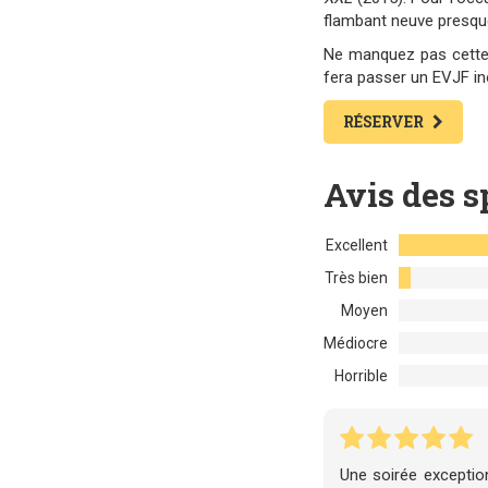
flambant neuve presque
Ne manquez pas cette e
fera passer un EVJF ino
RÉSERVER
Avis des s
Excellent
Très bien
Moyen
Médiocre
Horrible
Une soirée exceptio