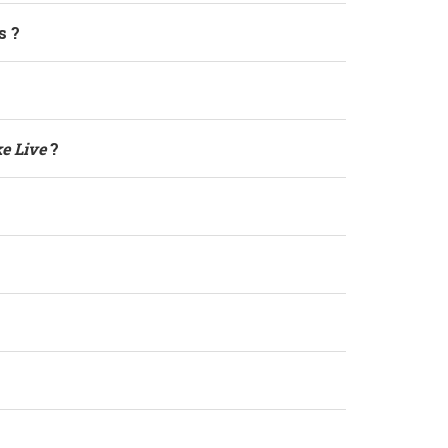
s ?
e Live
?