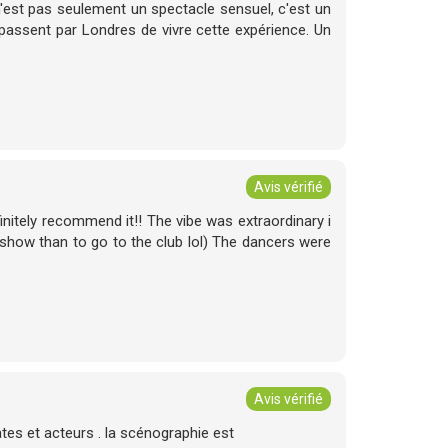
e n'est pas seulement un spectacle sensuel, c'est un
passent par Londres de vivre cette expérience. Un
Avis vérifié
initely recommend it!! The vibe was extraordinary i
 show than to go to the club lol) The dancers were
Avis vérifié
tes et acteurs . la scénographie est