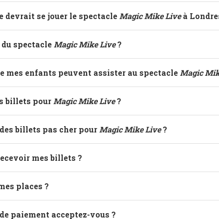
e devrait se jouer le spectacle
Magic Mike Live
à Londre
e du spectacle
Magic Mike Live
?
ge mes enfants peuvent assister au spectacle
Magic Mik
es billets pour
Magic Mike Live
?
es billets pas cher pour
Magic Mike Live
?
ecevoir mes billets ?
mes places ?
de paiement acceptez-vous ?