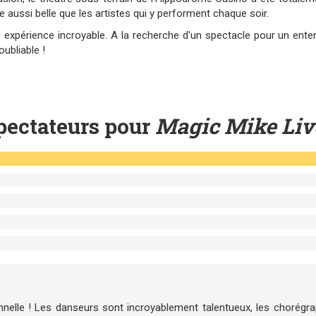
 aussi belle que les artistes qui y performent chaque soir.
xpérience incroyable. A la recherche d'un spectacle pour un enter
ubliable !
pectateurs pour
Magic Mike Liv
nnelle ! Les danseurs sont incroyablement talentueux, les chorégr