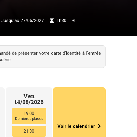
Jusqu'au 27/06/2027
1h30
ndé de présenter votre carte d'identité à l'entrée
scène.
Ven
14/08/2026
19:00
Dernières places
Voir le calendrier
21:30