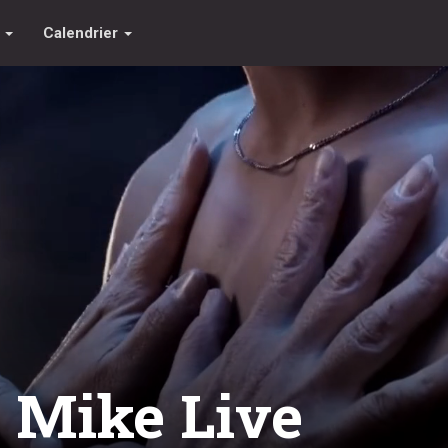
s
Calendrier
 Mike Live