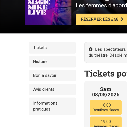
Les femmes d'abord
RÉSERVER DÈS £48
Tickets
Les spectateurs d
du théâtre. Désolé 
Histoire
Tickets p
Bon à savoir
Sam
Avis clients
08/08/2026
Informations
16:00
pratiques
Dernières places
19:00
Dernières places