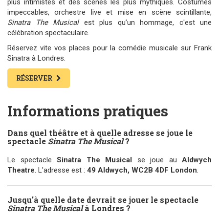
plus intimistes et des scènes les plus mythiques. Costumes
impeccables, orchestre live et mise en scène scintillante,
Sinatra The Musical
est plus qu’un hommage, c'est une
célébration spectaculaire.
Réservez vite vos places pour la comédie musicale sur Frank
Sinatra à Londres.
RÉSERVER
Informations pratiques
Dans quel théâtre et à quelle adresse se joue le
spectacle
Sinatra The Musical
?
Le spectacle
Sinatra The Musical
se joue au
Aldwych
Theatre
. L'adresse est :
49 Aldwych, WC2B 4DF London
.
Jusqu'à quelle date devrait se jouer le spectacle
Sinatra The Musical
à Londres ?