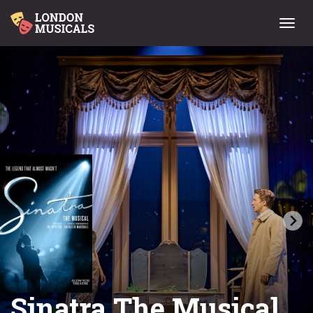
Menu
Sinatra The Musical