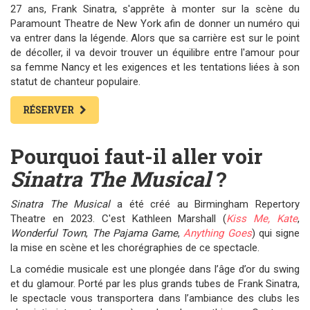
27 ans, Frank Sinatra, s'apprête à monter sur la scène du
Paramount Theatre de New York afin de donner un numéro qui
va entrer dans la légende. Alors que sa carrière est sur le point
de décoller, il va devoir trouver un équilibre entre l'amour pour
sa femme Nancy et les exigences et les tentations liées à son
statut de chanteur populaire.
RÉSERVER
Pourquoi faut-il aller voir
Sinatra The Musical
?
Sinatra The Musical
a été créé au Birmingham Repertory
Theatre en 2023. C'est Kathleen Marshall (
Kiss Me, Kate
,
Wonderful Town
,
The Pajama Game
,
Anything Goes
) qui signe
la mise en scène et les chorégraphies de ce spectacle.
La comédie musicale est une plongée dans l’âge d’or du swing
et du glamour. Porté par les plus grands tubes de Frank Sinatra,
le spectacle vous transportera dans l’ambiance des clubs les