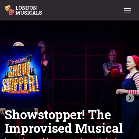
Menu
Showstopper! The
Improvised Musical