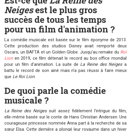
Est-ce que
La Reine des
Neiges
est le plus gros
succès de tous les temps
pour un film d'animation ?
La comédie musicale est basée sur le film éponyme de 2013.
Cette production des studios Disney avait remporté deux
Oscars, un BAFTA et un Golden Globe. Jusqu'au remake du
Roi
Lion
en 2019, ce film détenait le record au box office mondial
pour un film d'animation. La suite de
La Reine des Neiges
a
battu le record de son ainé mais n'a pas réussi à faire mieux
que
Le Roi Lion
.
De quoi parle la comédie
musicale ?
La Reine des Neiges
suit assez fidèlement l'intrigue du film,
elle-même basée sur le conte de Hans Christian Andersen. Une
courageuse princesse nommée Anna part à la recherche de sa
sœur Elsa. Cette dernière a plongé leur royaume dans un hiver