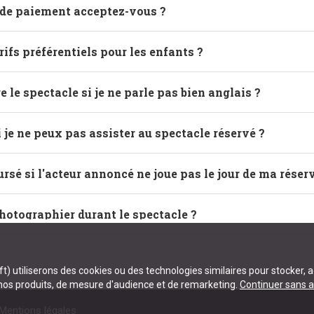
de paiement acceptez-vous ?
rifs préférentiels pour les enfants ?
 le spectacle si je ne parle pas bien anglais ?
i je ne peux pas assister au spectacle réservé ?
ursé si l'acteur annoncé ne joue pas le jour de ma réser
photographier durant le spectacle ?
) utiliserons des cookies ou des technologies similaires pour stocker, 
 nos produits, de mesure d'audience et de remarketing.
Continuer sans a
Mentions légales