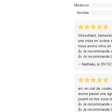
Médiocre
Horrible
Virevoltant, fantast
une mise en scène ex
nous avons vécu un 
👍 Je recommande c
👍 Je recommande 
— Nathalie, le 29/12
arc en ciel de coul
avons passé une agré
jouent en live sous l
👍 Je recommande c
👍 Je recommande 