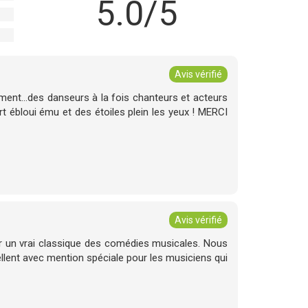
5.0/5
Avis vérifié
ment...des danseurs à la fois chanteurs et acteurs
t ébloui ému et des étoiles plein les yeux ! MERCI
Avis vérifié
ur un vrai classique des comédies musicales. Nous
lent avec mention spéciale pour les musiciens qui