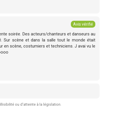
Avis vérifié
lente soirée. Des acteurs/chanteurs et danseurs au
. Sur scène et dans la salle tout le monde était
r en scène, costumiers et techniciens. J avai vu le
ooooo
sibilité ou d'atteinte à la législation.