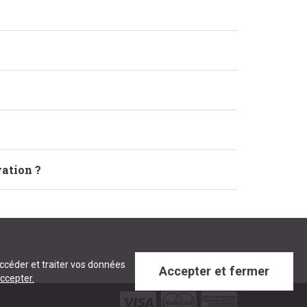
vation ?
accéder et traiter vos données
Accepter et fermer
ccepter.