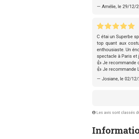
— Amélie, le 29/12/
C étai un Superbe sp
top quant aux costu
enthousiaste. Un éno
spectacle à Paris et
👍 Je recommande c
👍 Je recommande 
— Josiane, le 02/12
Les avis sont classés du 
Informatio