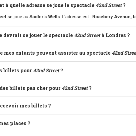
et à quelle adresse se joue le spectacle
42nd Street
?
eet
se joue au
Sadler's Wells
. L'adresse est :
Rosebery Avenue, I
e devrait se jouer le spectacle
42nd Street
à Londres ?
ge mes enfants peuvent assister au spectacle
42nd Stree
es billets pour
42nd Street
?
es billets pas cher pour
42nd Street
?
ecevoir mes billets ?
mes places ?