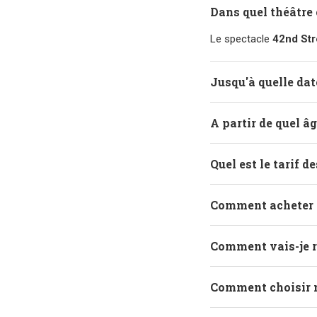
Dans quel théâtre 
Le spectacle
42nd Str
Jusqu'à quelle dat
A partir de quel â
Quel est le tarif d
Comment acheter d
Comment vais-je r
Comment choisir 