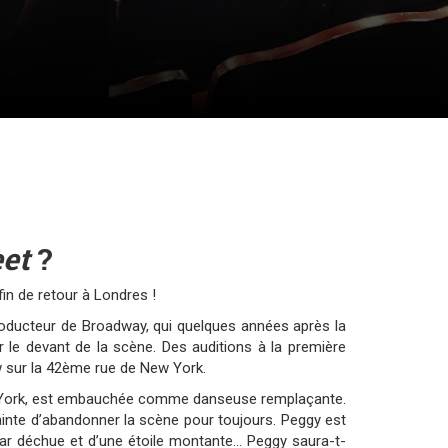
eet
?
in de retour à Londres !
producteur de Broadway, qui quelques années après la
 le devant de la scène. Des auditions à la première
ow sur la 42ème rue de New York.
ew York, est embauchée comme danseuse remplaçante.
ainte d’abandonner la scène pour toujours. Peggy est
tar déchue et d’une étoile montante... Peggy saura-t-