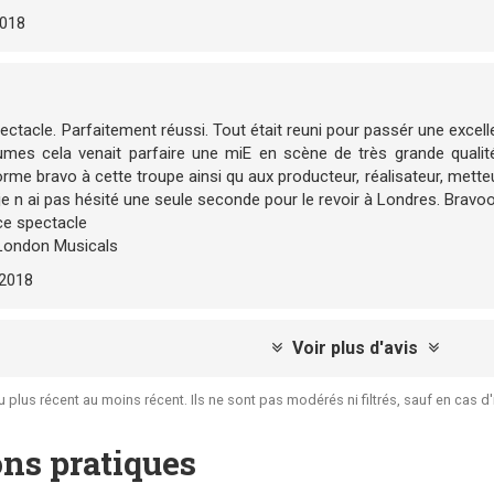
2018
ectacle. Parfaitement réussi. Tout était reuni pour passér une excel
mes cela venait parfaire une miE en scène de très grande qualité
rme bravo à cette troupe ainsi qu aux producteur, réalisateur, metteu
 je n ai pas hésité une seule seconde pour le revoir à Londres. Brav
e spectacle
London Musicals
/2018
Voir plus d'avis
plus récent au moins récent. Ils ne sont pas modérés ni filtrés, sauf en cas d'illi
ns pratiques