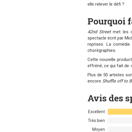
elle relever le défi ?
Pourquoi f
42nd Street
met les c
spectacle écrit par Mi
reprises. La comédie
chorégraphies.
Cette nouvelle produc
effréné, ce qui fait de
Plus de 50 artistes so
encore
Shuffle off to 
Avis des s
Excellent
Très bien
Moyen