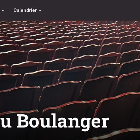
s
Calendrier
u Boulanger