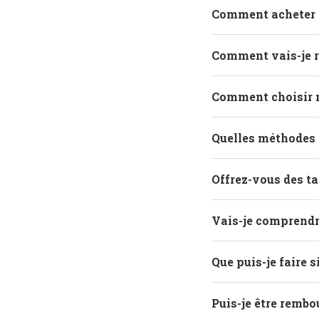
Comment acheter d
Comment vais-je r
Comment choisir 
Quelles méthodes 
Offrez-vous des ta
Vais-je comprendre
Que puis-je faire s
Puis-je être rembo