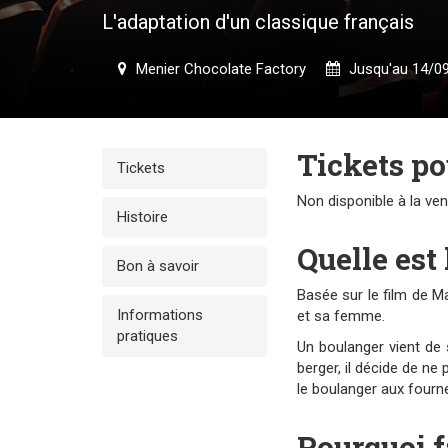
L'adaptation d'un classique français
Menier Chocolate Factory
Jusqu'au 14/0
Tickets p
Tickets
Non disponible à la ve
Histoire
Quelle est 
Bon à savoir
Basée sur le film de M
Informations
et sa femme.
pratiques
Un boulanger vient de 
berger, il décide de ne 
le boulanger aux fourn
Pourquoi f