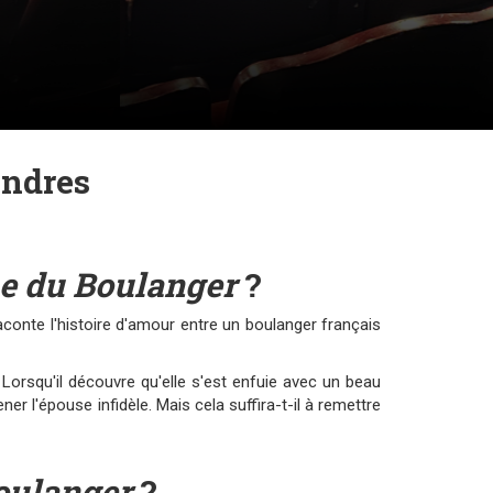
ondres
 du Boulanger
?
conte l'histoire d'amour entre un boulanger français
orsqu'il découvre qu'elle s'est enfuie avec un beau
ner l'épouse infidèle. Mais cela suffira-t-il à remettre
oulanger
?