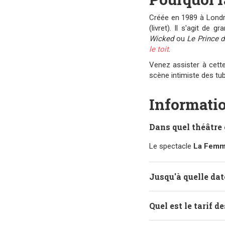
Créée en 1989 à Lond
(livret). Il s'agit 
Wicked
ou
Le Prince d
le toit
.
Venez assister à cett
scène intimiste des 
Informatio
Dans quel théâtre 
Le spectacle
La Femm
Jusqu'à quelle dat
Quel est le tarif d