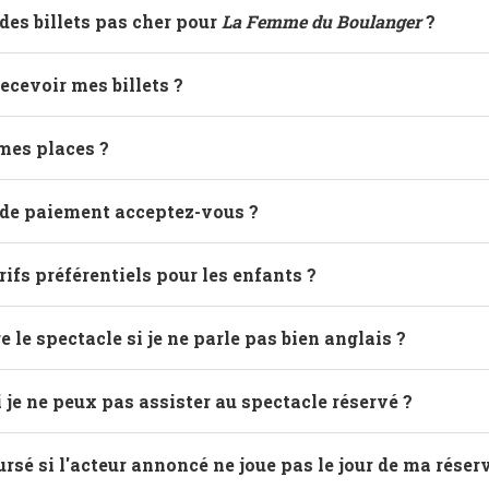
es billets pas cher pour
La Femme du Boulanger
?
ecevoir mes billets ?
mes places ?
de paiement acceptez-vous ?
rifs préférentiels pour les enfants ?
 le spectacle si je ne parle pas bien anglais ?
i je ne peux pas assister au spectacle réservé ?
ursé si l'acteur annoncé ne joue pas le jour de ma réser