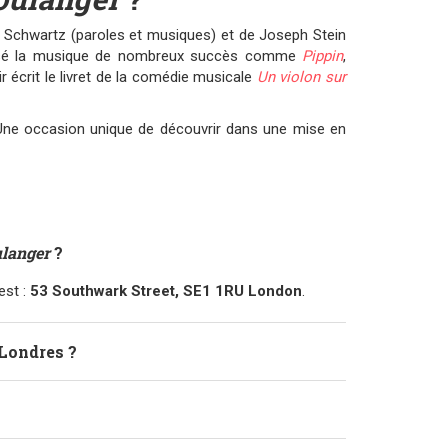
Schwartz (paroles et musiques) et de Joseph Stein
mposé la musique de nombreux succès comme
Pippin
,
 écrit le livret de la comédie musicale
Un violon sur
 Une occasion unique de découvrir dans une mise en
langer
?
est :
53 Southwark Street, SE1 1RU London
.
Londres ?