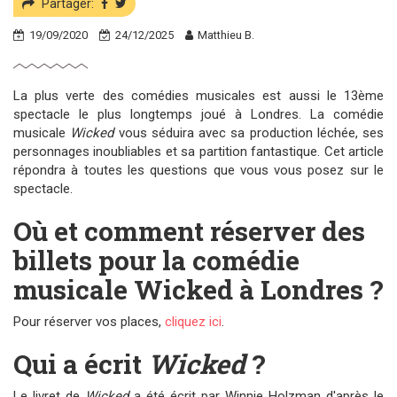
Partager:
19/09/2020
24/12/2025
Matthieu B.
La plus verte des comédies musicales est aussi le 13ème
spectacle le plus longtemps joué à Londres. La comédie
musicale
Wicked
vous séduira avec sa production léchée, ses
personnages inoubliables et sa partition fantastique. Cet article
répondra à toutes les questions que vous vous posez sur le
spectacle.
Où et comment réserver des
billets pour la comédie
musicale Wicked à Londres ?
Pour réserver vos places,
cliquez ici
.
Qui a écrit
Wicked
?
Le livret de
Wicked
a été écrit par Winnie Holzman d'après le