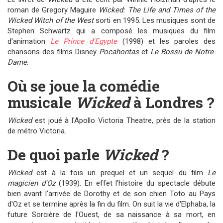
roman de Gregory Maguire
Wicked: The Life and Times of the
Wicked Witch of the West
sorti en 1995. Les musiques sont de
Stephen Schwartz qui a composé les musiques du film
d'animation
Le Prince d'Egypte
(1998) et les paroles des
chansons des films Disney
Pocahontas
et
Le Bossu de Notre-
Dame
.
Où se joue la comédie
musicale
Wicked
à Londres ?
Wicked
est joué à l'Apollo Victoria Theatre, près de la station
de métro Victoria.
De quoi parle
Wicked
?
Wicked
est à la fois un prequel et un sequel du film
Le
magicien d'Oz
(1939). En effet l'histoire du spectacle débute
bien avant l'arrivée de Dorothy et de son chien Toto au Pays
d'Oz et se termine après la fin du film. On suit la vie d'Elphaba, la
future Sorcière de l'Ouest, de sa naissance à sa mort, en