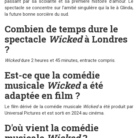
passant par sa scolarité et sa première histoire d'amour. Le
spectacle se concentre sur l'amitié singulière qui la lie à Glinda,
la future bonne sorcière du sud.
Combien de temps dure le
spectacle
Wicked
à Londres
?
Wicked
dure 2 heures et 45 minutes, entracte compris.
Est-ce que la comédie
musicale
Wicked
a été
adaptée en film ?
Le film dérivé de la comédie musicale
Wicked
a été produit par
Universal Pictures et est sorti en 2024 au cinéma.
D'où vient la comédie
musicale
Wicked
?