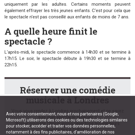
uniquement par les adultes. Certains moments peuvent
également effrayer les très jeunes enfants. C'est pour cela que
le spectacle n'est pas conseillé aux enfants de moins de 7 ans.
A quelle heure finit le
spectacle ?
L'après-midi, le spectacle commence à 14h30 et se termine à
17h15. Le soir, le spectacle débute à 19h30 et se termine à
22h15.
Réserver une comédie
musicale à Londres
Vous vous rendez à Londres prochainement et ne savez
Avec votre consentement, nous et nos partenaires (Google,
pas quel spectacle réserver ?
Microsoft) utiliserons des cookies ou des technologies similaires
Bonne nouvelle ! Nous avons répertorié les meilleurs
pour stocker, accéder et traiter vos données personnelles,
spectacles à l'affiche.
notamment à des fins publicitaires, d'amélioration de nos