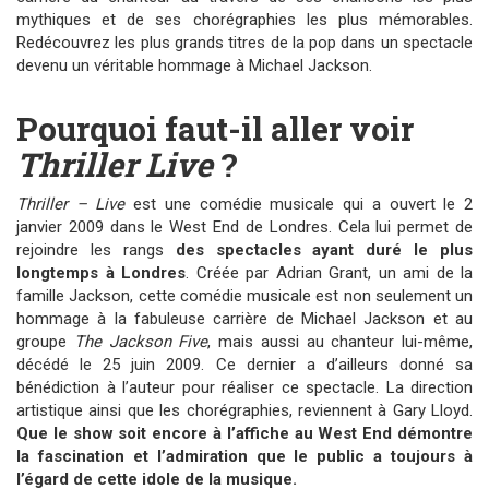
mythiques et de ses chorégraphies les plus mémorables.
Redécouvrez les plus grands titres de la pop dans un spectacle
devenu un véritable hommage à Michael Jackson.
Pourquoi faut-il aller voir
Thriller Live
?
Thriller – Live
est une comédie musicale qui a ouvert le 2
janvier 2009 dans le West End de Londres. Cela lui permet de
rejoindre les rangs
des spectacles ayant duré le plus
longtemps à Londres
. Créée par Adrian Grant, un ami de la
famille Jackson, cette comédie musicale est non seulement un
hommage à la fabuleuse carrière de Michael Jackson et au
groupe
The Jackson Five
, mais aussi au chanteur lui-même,
décédé le 25 juin 2009. Ce dernier a d’ailleurs donné sa
bénédiction à l’auteur pour réaliser ce spectacle. La direction
artistique ainsi que les chorégraphies, reviennent à Gary Lloyd.
Que le show soit encore à l’affiche au West End démontre
la fascination et l’admiration que le public a toujours à
l’égard de cette idole de la musique.