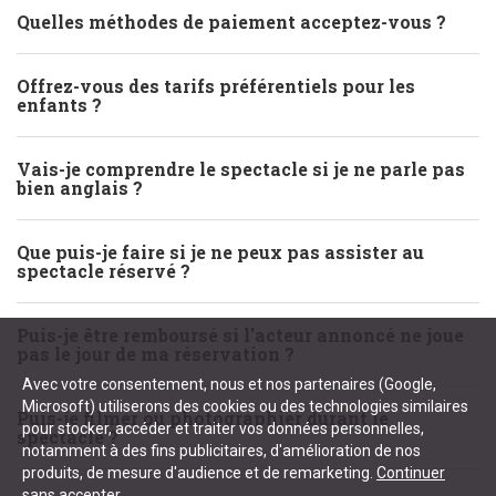
Quelles méthodes de paiement acceptez-vous ?
Offrez-vous des tarifs préférentiels pour les
enfants ?
Vais-je comprendre le spectacle si je ne parle pas
bien anglais ?
Que puis-je faire si je ne peux pas assister au
spectacle réservé ?
Puis-je être remboursé si l'acteur annoncé ne joue
pas le jour de ma réservation ?
Avec votre consentement, nous et nos partenaires (Google,
Microsoft) utiliserons des cookies ou des technologies similaires
Puis-je filmer ou photographier durant le
pour stocker, accéder et traiter vos données personnelles,
spectacle ?
notamment à des fins publicitaires, d'amélioration de nos
produits, de mesure d'audience et de remarketing.
Continuer
sans accepter.