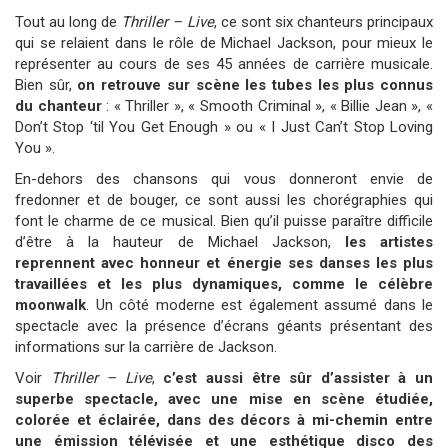
Tout au long de
Thriller – Live
, ce sont six chanteurs principaux
qui se relaient dans le rôle de Michael Jackson, pour mieux le
représenter au cours de ses 45 années de carrière musicale.
Bien sûr,
on retrouve sur scène les tubes les plus connus
du chanteur
: « Thriller », « Smooth Criminal », « Billie Jean », «
Don’t Stop ‘til You Get Enough » ou « I Just Can’t Stop Loving
You ».
En-dehors des chansons qui vous donneront envie de
fredonner et de bouger, ce sont aussi les chorégraphies qui
font le charme de ce musical. Bien qu’il puisse paraître difficile
d’être à la hauteur de Michael Jackson,
les artistes
reprennent avec honneur et énergie ses danses les plus
travaillées et les plus dynamiques, comme le célèbre
moonwalk
. Un côté moderne est également assumé dans le
spectacle avec la présence d’écrans géants présentant des
informations sur la carrière de Jackson.
Voir
Thriller – Live
,
c’est aussi être sûr d’assister à un
superbe spectacle, avec une mise en scène étudiée,
colorée et éclairée, dans des décors à mi-chemin entre
une émission télévisée et une esthétique disco des