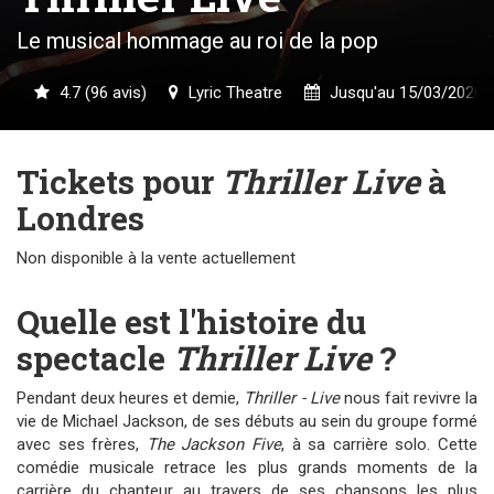
Le musical hommage au roi de la pop
4.7 (96 avis)
Lyric Theatre
Jusqu'au 15/03/2020
Tickets pour
Thriller Live
à
Londres
Non disponible à la vente actuellement
Quelle est l'histoire du
spectacle
Thriller Live
?
Pendant deux heures et demie,
Thriller - Live
nous fait revivre la
vie de Michael Jackson, de ses débuts au sein du groupe formé
avec ses frères,
The Jackson Five
, à sa carrière solo. Cette
comédie musicale retrace les plus grands moments de la
carrière du chanteur au travers de ses chansons les plus