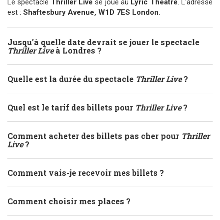
Le spectacle
Thriller Live
se joue au
Lyric Theatre
. L'adresse
est :
Shaftesbury Avenue, W1D 7ES London
.
Jusqu'à quelle date devrait se jouer le spectacle
Thriller Live
à Londres ?
Quelle est la durée du spectacle
Thriller Live
?
Quel est le tarif des billets pour
Thriller Live
?
Comment acheter des billets pas cher pour
Thriller
Live
?
Comment vais-je recevoir mes billets ?
Comment choisir mes places ?