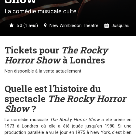
La comédie musicale culte
5.0 (1 avis)
New Wimbledon Theatre
Jusqu'au 05
Tickets pour
The Rocky
Horror Show
à Londres
Non disponible à la vente actuellement
Quelle est l'histoire du
spectacle
The Rocky Horror
Show
?
La comédie musicale
The Rocky Horror Show
a été créée en
1973 à Londres où elle a été jouée jusqu'en 1980. Si une
production parallèle a vu le jour en 1975 à New York, c'est bien