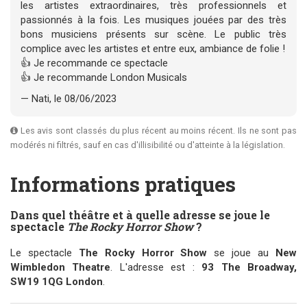
les artistes extraordinaires, très professionnels et
passionnés à la fois. Les musiques jouées par des très
bons musiciens présents sur scène. Le public très
complice avec les artistes et entre eux, ambiance de folie !
👍 Je recommande ce spectacle
👍 Je recommande London Musicals
— Nati, le 08/06/2023
Les avis sont classés du plus récent au moins récent. Ils ne sont pas
modérés ni filtrés, sauf en cas d'illisibilité ou d'atteinte à la législation.
Informations pratiques
Dans quel théâtre et à quelle adresse se joue le
spectacle
The Rocky Horror Show
?
Le spectacle
The Rocky Horror Show
se joue au
New
Wimbledon Theatre
. L'adresse est :
93 The Broadway,
SW19 1QG London
.