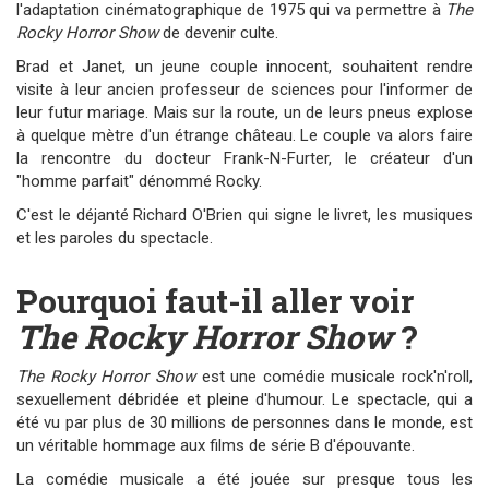
l'adaptation cinématographique de 1975 qui va permettre à
The
Rocky Horror Show
de devenir culte.
Brad et Janet, un jeune couple innocent, souhaitent rendre
visite à leur ancien professeur de sciences pour l'informer de
leur futur mariage. Mais sur la route, un de leurs pneus explose
à quelque mètre d'un étrange château. Le couple va alors faire
la rencontre du docteur Frank-N-Furter, le créateur d'un
"homme parfait" dénommé Rocky.
C'est le déjanté Richard O'Brien qui signe le livret, les musiques
et les paroles du spectacle.
Pourquoi faut-il aller voir
The Rocky Horror Show
?
The Rocky Horror Show
est une comédie musicale rock'n'roll,
sexuellement débridée et pleine d'humour. Le spectacle, qui a
été vu par plus de 30 millions de personnes dans le monde, est
un véritable hommage aux films de série B d'épouvante.
La comédie musicale a été jouée sur presque tous les