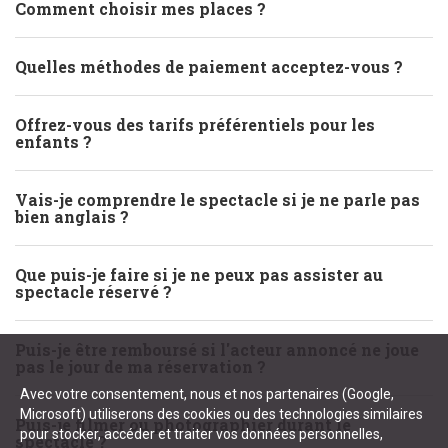
Comment choisir mes places ?
Quelles méthodes de paiement acceptez-vous ?
Offrez-vous des tarifs préférentiels pour les
enfants ?
Vais-je comprendre le spectacle si je ne parle pas
bien anglais ?
Que puis-je faire si je ne peux pas assister au
spectacle réservé ?
Puis-je être remboursé si l'acteur annoncé ne joue
pas le jour de ma réservation ?
Avec votre consentement, nous et nos partenaires (Google,
Microsoft) utiliserons des cookies ou des technologies similaires
Puis-je filmer ou photographier durant le
pour stocker, accéder et traiter vos données personnelles,
spectacle ?