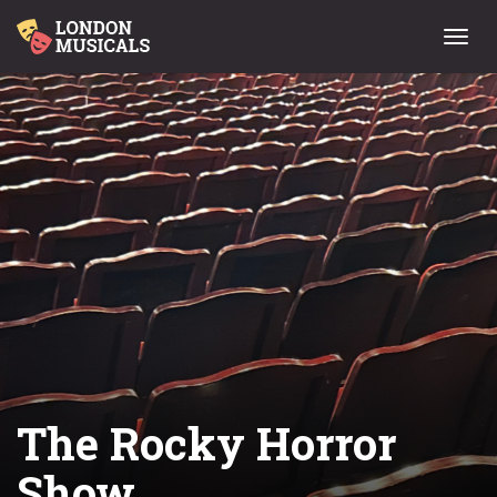
Menu
The Rocky Horror
Show