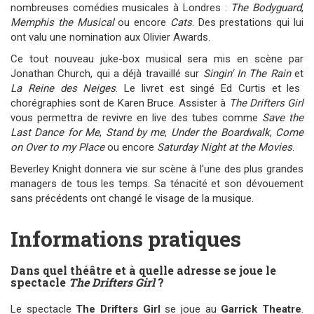
nombreuses comédies musicales à Londres :
The Bodyguard
,
Memphis the Musical
ou encore
Cats
. Des prestations qui lui
ont valu une nomination aux Olivier Awards.
Ce tout nouveau juke-box musical sera mis en scène par
Jonathan Church, qui a déjà travaillé sur
Singin' In The Rain
et
La Reine des Neiges
. Le livret est singé Ed Curtis et les
chorégraphies sont de Karen Bruce. Assister à
The Drifters Girl
vous permettra de revivre en live des tubes comme
Save the
Last Dance for Me
,
Stand by me
,
Under the Boardwalk
,
Come
on Over to my Place
ou encore
Saturday Night at the Movies
.
Beverley Knight donnera vie sur scène à l'une des plus grandes
managers de tous les temps. Sa ténacité et son dévouement
sans précédents ont changé le visage de la musique.
Informations pratiques
Dans quel théâtre et à quelle adresse se joue le
spectacle
The Drifters Girl
?
Le spectacle
The Drifters Girl
se joue au
Garrick Theatre
.