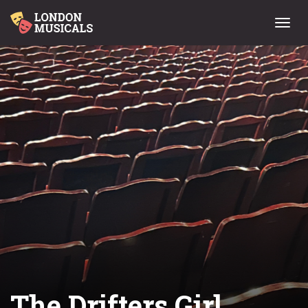
Menu
The Drifters Girl