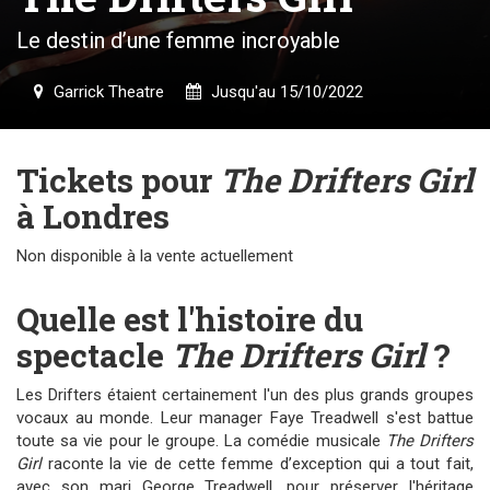
Le destin d’une femme incroyable
Garrick Theatre
Jusqu'au 15/10/2022
Tickets pour
The Drifters Girl
à Londres
Non disponible à la vente actuellement
Quelle est l'histoire du
spectacle
The Drifters Girl
?
Les Drifters étaient certainement l'un des plus grands groupes
vocaux au monde. Leur manager Faye Treadwell s'est battue
toute sa vie pour le groupe. La comédie musicale
The Drifters
Girl
raconte la vie de cette femme d’exception qui a tout fait,
avec son mari George Treadwell, pour préserver l'héritage