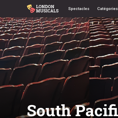
Spectacles
Catégorie
South Pacif