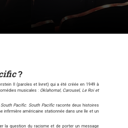
ific
?
in II (paroles et livret) qui a été créée en 1949 à
 comédies musicales :
Oklahoma!
,
Carousel
,
Le Roi et
 South Pacific
.
South Pacific
raconte deux histoires
e infirmière américaine stationnée dans une île et un
er la question du racisme et de porter un message