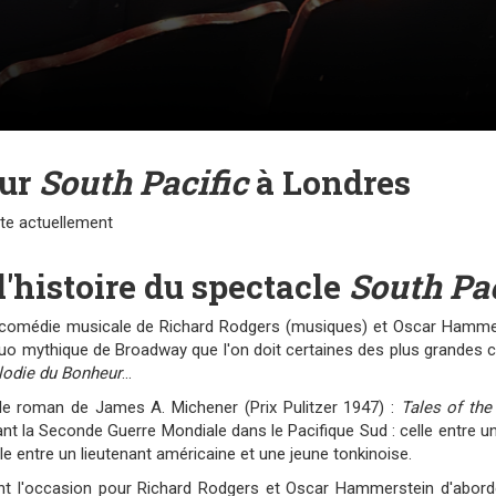
our
South Pacific
à Londres
nte actuellement
l'histoire du spectacle
South Pac
comédie musicale de Richard Rodgers (musiques) et Oscar Hammerste
duo mythique de Broadway que l'on doit certaines des plus grandes
lodie du Bonheur
...
 le roman de James A. Michener (Prix Pulitzer 1947) :
Tales of the
nt la Seconde Guerre Mondiale dans le Pacifique Sud : celle entre un
lle entre un lieutenant américaine et une jeune tonkinoise.
nt l'occasion pour Richard Rodgers et Oscar Hammerstein d'abord