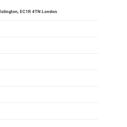
Islington, EC1R 4TN London
.