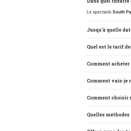
Dans quel théâtre 
Le spectacle
South Pa
Jusqu'à quelle dat
Quel est le tarif d
Comment acheter d
Comment vais-je r
Comment choisir 
Quelles méthodes 