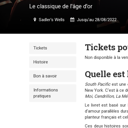
Le classique de l'âge d'or
Sadler's Wells
Jusqu'au 28/08/2022
Tickets p
Tickets
Non disponible à la ve
Histoire
Quelle est 
Bon à savoir
South Pacific
est une 
Informations
New York. C'est à ce 
pratiques
Moi
,
Cendrillon
,
La Mé
Le livret est basé sur
d'amour parallèles dura
planteur français et ce
Ces deux histoires so