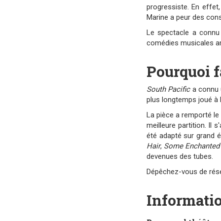
progressiste. En effet
Marine a peur des cons
Le spectacle a connu 
comédies musicales a
Pourquoi f
South Pacific
a connu u
plus longtemps joué à
La pièce a remporté le 
meilleure partition. Il
été adapté sur grand
Hair
,
Some Enchanted 
devenues des tubes.
Dépêchez-vous de rése
Informatio