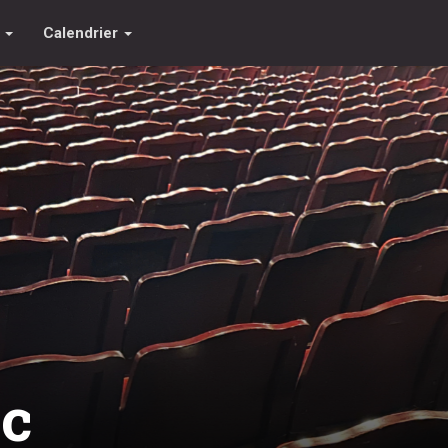
s
Calendrier
ic