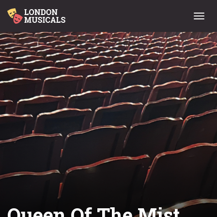
Menu
Queen Of The Mist