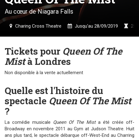
Au cœur de Niagara Falls
Charing Cross Theatre
Jusqu'au 28/09/2019
2h1
Tickets pour
Queen Of The
Mist
à Londres
Non disponible à la vente actuellement
Quelle est l'histoire du
spectacle
Queen Of The Mist
?
La comédie musicale
Queen Of The Mist
a été créée off-
Broadway en novembre 2011 au Gym at Judson Theatre. Huit
ans plus tard, le spectacle débarque off-West-End au Charring