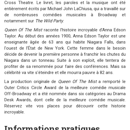
Cross Theatre. Le livret, les paroles et la musique ont été
entièrement écrits par Michael John LaChiusa, qui a travaillé sur
de nombreuses comédies musicales à Broadway et
notamment sur
The Wild Party
.
Queen Of The Mist
raconte l’histoire incroyable d'Anna Edson
Taylor. Au début des années 1900, Anna Edson Taylor est une
enseignante âgée de 63 ans qui habite Niagara Falls, dans
l'ouest de l'État de New York. Cette femme dans le besoin
décide de devenir la première personne à franchir les chutes du
Niagara dans un tonneau. Suite à son exploit, elle tentera de
profiter de sa renommée pour faire des conférences. Mais sa
célébrité va vite s'éteindre et elle mourra pauvre à 82 ans.
La production originale de
Queen Of The Mist
a remporté le
Outer Critics Circle Award de la meilleure comédie musicale
Off-Broadway et a été nommée dans six catégories au Drama
Desk Awards, dont celle de la meilleure comédie musicale.
Réservez vite vos places pour découvrir cette historie
incroyable.
Informations pratiques