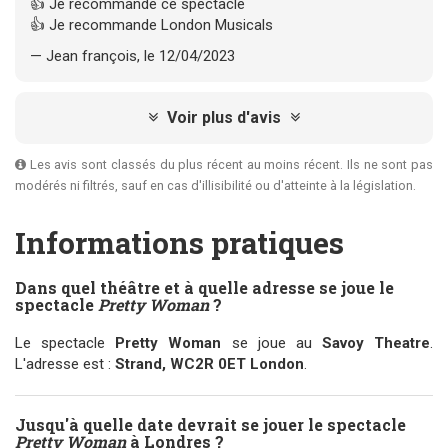
👍 Je recommande ce spectacle
👍 Je recommande London Musicals
— Jean françois, le 12/04/2023
Voir plus d'avis
Les avis sont classés du plus récent au moins récent. Ils ne sont pas
modérés ni filtrés, sauf en cas d'illisibilité ou d'atteinte à la législation.
Informations pratiques
Dans quel théâtre et à quelle adresse se joue le
spectacle
Pretty Woman
?
Le spectacle
Pretty Woman
se joue au
Savoy Theatre
.
L'adresse est :
Strand, WC2R 0ET London
.
Jusqu'à quelle date devrait se jouer le spectacle
Pretty Woman
à Londres ?