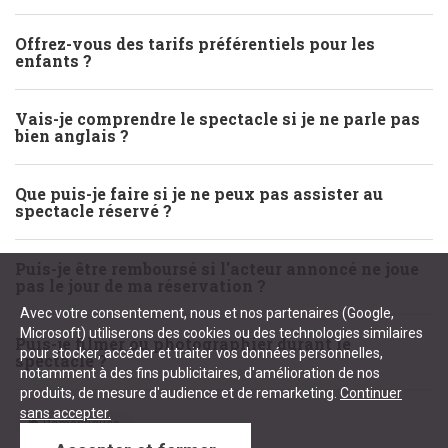
Offrez-vous des tarifs préférentiels pour les
enfants ?
Vais-je comprendre le spectacle si je ne parle pas
bien anglais ?
Que puis-je faire si je ne peux pas assister au
spectacle réservé ?
Puis-je être remboursé si l'acteur annoncé ne joue
pas le jour de ma réservation ?
Avec votre consentement, nous et nos partenaires (Google,
Microsoft) utiliserons des cookies ou des technologies similaires
Puis-je filmer ou photographier durant le
pour stocker, accéder et traiter vos données personnelles,
spectacle ?
notamment à des fins publicitaires, d'amélioration de nos
produits, de mesure d'audience et de remarketing.
Continuer
sans accepter.
Romantiques