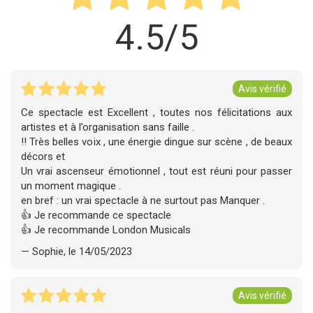
4.5/5
Avis vérifié
Ce spectacle est Excellent , toutes nos félicitations aux
artistes et à l’organisation sans faille .
!! Très belles voix , une énergie dingue sur scène , de beaux
décors et
Un vrai ascenseur émotionnel , tout est réuni pour passer
un moment magique .
en bref : un vrai spectacle à ne surtout pas Manquer .
👍 Je recommande ce spectacle
👍 Je recommande London Musicals
— Sophie, le 14/05/2023
Avis vérifié