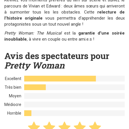
Revivez vos moments préférés du film sur scène et suivez le
parcours de Vivian et Edward : deux âmes sœurs qui arriveront
à surmonter tous les les obstacles. Cette
relecture de
l’histoire originale
vous permettra d'appréhender les deux
protagonistes sous un tout nouvel angle !
Pretty Woman: The Musical
est la
garantie d'une soirée
inoubliable
, à vivre en couple ou entre ami.e.s !
Avis des spectateurs pour
Pretty Woman
Excellent
Très bien
Moyen
Médiocre
Horrible