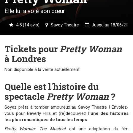
Elle lui a volé son cœur
4.5 (14 avis)
Savoy Theatre
Jusqu'au 18/06/2023
Tickets pour
Pretty Woman
à Londres
Non disponible à la vente actuellement
Quelle est l'histoire du
spectacle
Pretty Woman
?
Soyez prêts à tomber amoureux au Savoy Theatre ! Envolez-
vous pour Beverly Hills et (re)découvrez
l'une des histoires
les plus romantiques de tous les temps
.
Pretty Woman: The Musical
est une adaptation du film