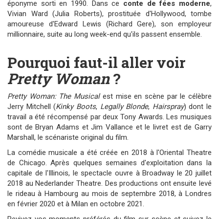
éponyme sorti en 1990. Dans ce
conte de fées moderne
,
Vivian Ward (Julia Roberts), prostituée d'Hollywood, tombe
amoureuse d'Edward Lewis (Richard Gere), son employeur
millionnaire, suite au long week-end qu'ils passent ensemble.
Pourquoi faut-il aller voir
Pretty Woman
?
Pretty Woman: The Musical
est mise en scène par le célèbre
Jerry Mitchell (
Kinky Boots
,
Legally Blonde
,
Hairspray
) dont le
travail a été récompensé par deux Tony Awards. Les musiques
sont de Bryan Adams et Jim Vallance et le livret est de Garry
Marshall, le scénariste original du film.
La comédie musicale a été créée en 2018 à l'Oriental Theatre
de Chicago. Après quelques semaines d'exploitation dans la
capitale de l'Illinois, le spectacle ouvre à Broadway le 20 juillet
2018 au Nederlander Theatre. Des productions ont ensuite levé
le rideau à Hambourg au mois de septembre 2018, à Londres
en février 2020 et à Milan en octobre 2021.