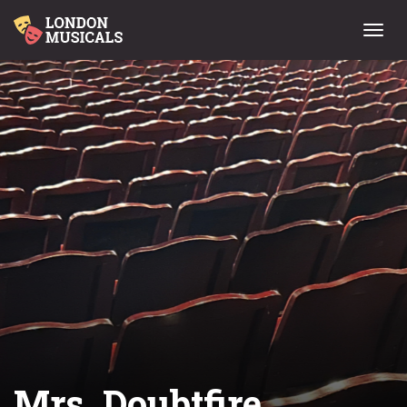
Menu
Mrs. Doubtfire