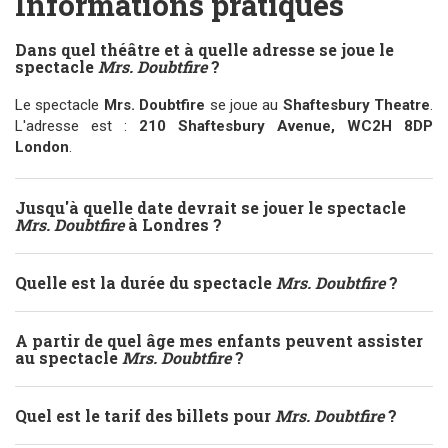
Informations pratiques
Dans quel théâtre et à quelle adresse se joue le
spectacle
Mrs. Doubtfire
?
Le spectacle
Mrs. Doubtfire
se joue au
Shaftesbury Theatre
.
L'adresse est :
210 Shaftesbury Avenue, WC2H 8DP
London
.
Jusqu'à quelle date devrait se jouer le spectacle
Mrs. Doubtfire
à Londres ?
Quelle est la durée du spectacle
Mrs. Doubtfire
?
A partir de quel âge mes enfants peuvent assister
au spectacle
Mrs. Doubtfire
?
Quel est le tarif des billets pour
Mrs. Doubtfire
?