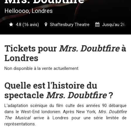
Helloooo, Londres
4.8 (16 avis)
Shaftesbury Theatre
Jusqu'au 26/0
Tickets pour
Mrs. Doubtfire
à
Londres
Non disponible à la vente actuellement
Quelle est l'histoire du
spectacle
Mrs. Doubtfire
?
L'adaptation scénique du film culte des années 90 débarque
dans le West-End londonien. Après New York,
Mrs. Doubtfire
The Musical
arrive à Londres pour une série limitée de
représentations.