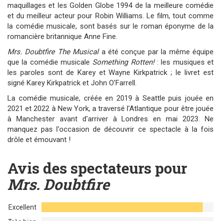
maquillages et les Golden Globe 1994 de la meilleure comédie
et du meilleur acteur pour Robin Williams. Le film, tout comme
la comédie musicale, sont basés sur le roman éponyme de la
romancière britannique Anne Fine.
Mrs. Doubtfire The Musical
a été conçue par la même équipe
que la comédie musicale
Something Rotten!
: les musiques et
les paroles sont de Karey et Wayne Kirkpatrick ; le livret est
signé Karey Kirkpatrick et John O'Farrell.
La comédie musicale, créée en 2019 à Seattle puis jouée en
2021 et 2022 à New York, a traversé l'Atlantique pour être jouée
à Manchester avant d'arriver à Londres en mai 2023. Ne
manquez pas l'occasion de découvrir ce spectacle à la fois
drôle et émouvant !
Avis des spectateurs pour
Mrs. Doubtfire
Excellent