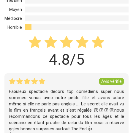
Très bien
Moyen
Médiocre
Horrible
4.8/5
Avis vérifié
Fabuleux spectacle décors top comédiens super nous
sommes venus avec notre petite fille et avons adoré
même si elle ne parle pas anglais …. Le secret elle avait vu
le film en français avant et s’est régalée 👏👏👏👏nous
recommandons ce spectacle pour tous les âges et le
scénario en étant proche de celui du film nous a réservé
qqles bonnes surprises surtout The End 👍