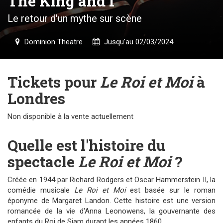
The King and I
Le retour d'un mythe sur scène
Dominion Theatre
Jusqu'au 02/03/2024
Tickets pour
Le Roi et Moi
à
Londres
Non disponible à la vente actuellement
Quelle est l'histoire du
spectacle
Le Roi et Moi
?
Créée en 1944 par Richard Rodgers et Oscar Hammerstein II, la
comédie musicale
Le Roi et Moi
est basée sur le roman
éponyme de Margaret Landon. Cette histoire est une version
romancée de la vie d'Anna Leonowens, la gouvernante des
enfants du Roi de Siam durant les années 1860.