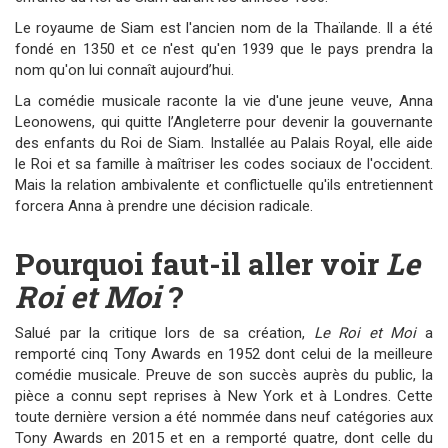
Le royaume de Siam est l'ancien nom de la Thaïlande. Il a été
fondé en 1350 et ce n'est qu'en 1939 que le pays prendra la
nom qu'on lui connaît aujourd’hui.
La comédie musicale raconte la vie d'une jeune veuve, Anna
Leonowens, qui quitte l’Angleterre pour devenir la gouvernante
des enfants du Roi de Siam. Installée au Palais Royal, elle aide
le Roi et sa famille à maîtriser les codes sociaux de l'occident.
Mais la relation ambivalente et conflictuelle qu'ils entretiennent
forcera Anna à prendre une décision radicale.
Pourquoi faut-il aller voir
Le
Roi et Moi
?
Salué par la critique lors de sa création,
Le Roi et Moi
a
remporté cinq Tony Awards en 1952 dont celui de la meilleure
comédie musicale. Preuve de son succès auprès du public, la
pièce a connu sept reprises à New York et à Londres. Cette
toute dernière version a été nommée dans neuf catégories aux
Tony Awards en 2015 et en a remporté quatre, dont celle du