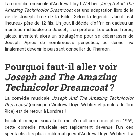
La comédie musicale d'Andrew Lloyd Webber
Joseph And The
Amazing Technicolor Dreamcoat
est une adaptation libre de la
vie de Joseph tirée de la Bible. Selon la légende, Jacob est
l'heureux père de 12 fils. Un jour, il décide d'offrir en cadeau un
manteau multicolore à Joseph, son préféré. Les autres frères,
jaloux, inventent alors un stratagème pour se débarrasser de
Joseph. Après de nombreuses péripéties, ce dernier va
finalement devenir le puissant conseiller du Pharaon.
Pourquoi faut-il aller voir
Joseph and The Amazing
Technicolor Dreamcoat
?
La comédie musicale
Joseph And The Amazing Technicolor
Dreamcoat
(musique d'Andrew Lloyd Webber et paroles de Tim
Rice) est de retour à Londres !
Initialent conçue sous la forme d'un album concept en 1969,
cette comédie musicale est rapidement devenue l'un des
spectacles les plus emblématiques d'Andrew Lloyd Webber. Il a