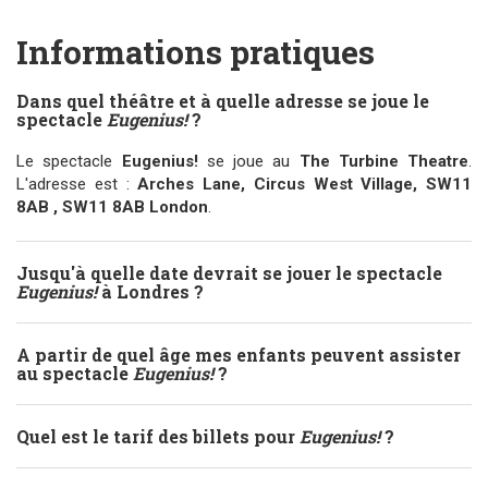
Informations pratiques
Dans quel théâtre et à quelle adresse se joue le
spectacle
Eugenius!
?
Le spectacle
Eugenius!
se joue au
The Turbine Theatre
.
L'adresse est :
Arches Lane, Circus West Village, SW11
8AB , SW11 8AB London
.
Jusqu'à quelle date devrait se jouer le spectacle
Eugenius!
à Londres ?
A partir de quel âge mes enfants peuvent assister
au spectacle
Eugenius!
?
Quel est le tarif des billets pour
Eugenius!
?