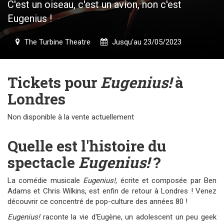
C'est un oiseau, c'est un avion, non c'est
Eugenius !
The Turbine Theatre
Jusqu'au 23/05/2023
Tickets pour
Eugenius!
à
Londres
Non disponible à la vente actuellement
Quelle est l'histoire du
spectacle
Eugenius!
?
La comédie musicale
Eugenius!
, écrite et composée par Ben
Adams et Chris Wilkins, est enfin de retour à Londres ! Venez
découvrir ce concentré de pop-culture des années 80 !
Eugenius!
raconte la vie d'Eugène, un adolescent un peu geek