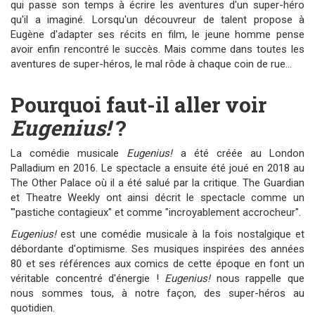
qui passe son temps à écrire les aventures d'un super-héro
qu'il a imaginé. Lorsqu'un découvreur de talent propose à
Eugène d'adapter ses récits en film, le jeune homme pense
avoir enfin rencontré le succès. Mais comme dans toutes les
aventures de super-héros, le mal rôde à chaque coin de rue...
Pourquoi faut-il aller voir
Eugenius!
?
La comédie musicale
Eugenius!
a été créée au London
Palladium en 2016. Le spectacle a ensuite été joué en 2018 au
The Other Palace où il a été salué par la critique. The Guardian
et Theatre Weekly ont ainsi décrit le spectacle comme un
'"pastiche contagieux" et comme "incroyablement accrocheur".
Eugenius!
est une comédie musicale à la fois nostalgique et
débordante d'optimisme. Ses musiques inspirées des années
80 et ses références aux comics de cette époque en font un
véritable concentré d'énergie !
Eugenius!
nous rappelle que
nous sommes tous, à notre façon, des super-héros au
quotidien.