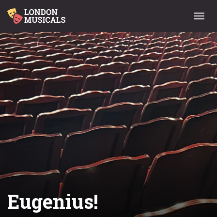
Menu
Eugenius!