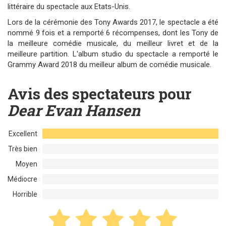
littéraire du spectacle aux Etats-Unis.
Lors de la cérémonie des Tony Awards 2017, le spectacle a été
nommé 9 fois et a remporté 6 récompenses, dont les Tony de
la meilleure comédie musicale, du meilleur livret et de la
meilleure partition. L'album studio du spectacle a remporté le
Grammy Award 2018 du meilleur album de comédie musicale.
Avis des spectateurs pour
Dear Evan Hansen
Excellent
Très bien
Moyen
Médiocre
Horrible