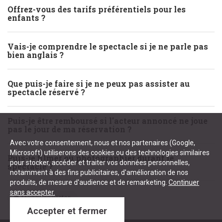
Offrez-vous des tarifs préférentiels pour les
enfants ?
Vais-je comprendre le spectacle si je ne parle pas
bien anglais ?
Que puis-je faire si je ne peux pas assister au
spectacle réservé ?
Puis-je être remboursé si l'acteur annoncé ne joue
pas le jour de ma réservation ?
Avec votre consentement, nous et nos partenaires (Google,
Microsoft) utiliserons des cookies ou des technologies similaires
Puis-je filmer ou photographier durant le
pour stocker, accéder et traiter vos données personnelles,
spectacle ?
notamment à des fins publicitaires, d'amélioration de nos
produits, de mesure d'audience et de remarketing.
Continuer
sans accepter.
Meilleures ventes
Accepter et fermer