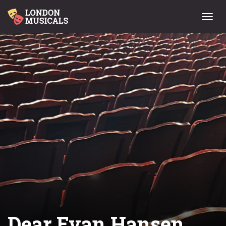
Menu
Dear Evan Hansen