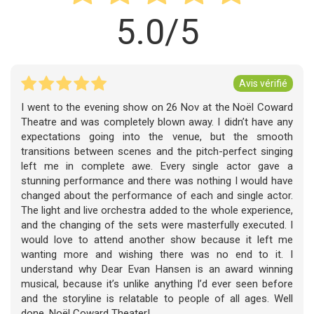
5.0/5
Avis vérifié
I went to the evening show on 26 Nov at the Noël Coward
Theatre and was completely blown away. I didn’t have any
expectations going into the venue, but the smooth
transitions between scenes and the pitch-perfect singing
left me in complete awe. Every single actor gave a
stunning performance and there was nothing I would have
changed about the performance of each and single actor.
The light and live orchestra added to the whole experience,
and the changing of the sets were masterfully executed. I
would love to attend another show because it left me
wanting more and wishing there was no end to it. I
understand why Dear Evan Hansen is an award winning
musical, because it’s unlike anything I’d ever seen before
and the storyline is relatable to people of all ages. Well
done, Noël Coward Theater!