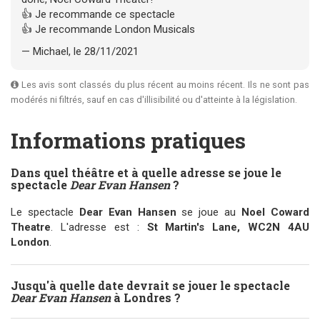
👍 Je recommande ce spectacle
👍 Je recommande London Musicals
— Michael, le 28/11/2021
Les avis sont classés du plus récent au moins récent. Ils ne sont pas
modérés ni filtrés, sauf en cas d'illisibilité ou d'atteinte à la législation.
Informations pratiques
Dans quel théâtre et à quelle adresse se joue le
spectacle
Dear Evan Hansen
?
Le spectacle
Dear Evan Hansen
se joue au
Noel Coward
Theatre
. L'adresse est :
St Martin's Lane, WC2N 4AU
London
.
Jusqu'à quelle date devrait se jouer le spectacle
Dear Evan Hansen
à Londres ?