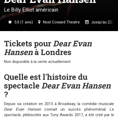
Le Billy Elliot américain
5.0 (1 avis)
Noel Coward Theatre
Jusqu'au 22/10
Tickets pour
Dear Evan
Hansen
à Londres
Non disponible à la vente actuellement
Quelle est l'histoire du
spectacle
Dear Evan Hansen
?
Depuis sa création en 2015 à Broadway, la comédie musicale
Dear Evan Hansen
connait un succès phénoménal. Le
spectacle, plébiscitée aux Tony Awards 2017, a été créé par le