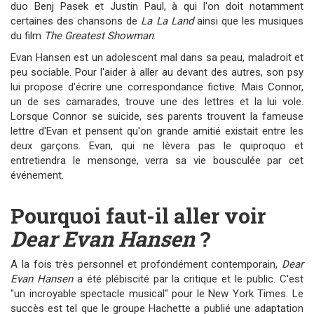
duo Benj Pasek et Justin Paul, à qui l'on doit notamment
certaines des chansons de
La La Land
ainsi que les musiques
du film
The Greatest Showman
.
Evan Hansen est un adolescent mal dans sa peau, maladroit et
peu sociable. Pour l'aider à aller au devant des autres, son psy
lui propose d'écrire une correspondance fictive. Mais Connor,
un de ses camarades, trouve une des lettres et la lui vole.
Lorsque Connor se suicide, ses parents trouvent la fameuse
lettre d'Evan et pensent qu'on grande amitié existait entre les
deux garçons. Evan, qui ne lèvera pas le quiproquo et
entretiendra le mensonge, verra sa vie bousculée par cet
événement.
Pourquoi faut-il aller voir
Dear Evan Hansen
?
A la fois très personnel et profondément contemporain,
Dear
Evan Hansen
a été plébiscité par la critique et le public. C'est
"un incroyable spectacle musical" pour le New York Times. Le
succès est tel que le groupe Hachette a publié une adaptation