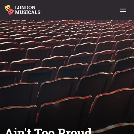
Menu
Ain't Too Proud