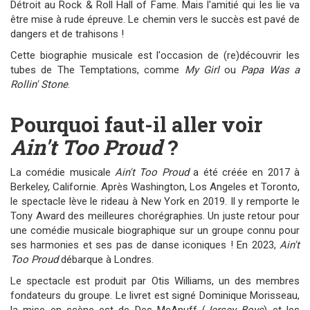
Détroit au Rock & Roll Hall of Fame. Mais l'amitié qui les lie va
être mise à rude épreuve. Le chemin vers le succès est pavé de
dangers et de trahisons !
Cette biographie musicale est l'occasion de (re)découvrir les
tubes de The Temptations, comme
My Girl
ou
Papa Was a
Rollin' Stone
.
Pourquoi faut-il aller voir
Ain't Too Proud
?
La comédie musicale
Ain't Too Proud
a été créée en 2017 à
Berkeley, Californie. Après Washington, Los Angeles et Toronto,
le spectacle lève le rideau à New York en 2019. Il y remporte le
Tony Award des meilleures chorégraphies. Un juste retour pour
une comédie musicale biographique sur un groupe connu pour
ses harmonies et ses pas de danse iconiques ! En 2023,
Ain't
Too Proud
débarque à Londres.
Le spectacle est produit par Otis Williams, un des membres
fondateurs du groupe. Le livret est signé Dominique Morisseau,