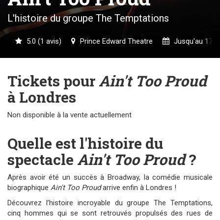
L'histoire du groupe The Temptations
5.0 (1 avis)
Prince Edward Theatre
Jusqu'au 17/0
Tickets pour
Ain't Too Proud
à Londres
Non disponible à la vente actuellement
Quelle est l'histoire du
spectacle
Ain't Too Proud
?
Après avoir été un succès à Broadway, la comédie musicale
biographique
Ain't Too Proud
arrive enfin à Londres !
Découvrez l’histoire incroyable du groupe The Temptations,
cinq hommes qui se sont retrouvés propulsés des rues de